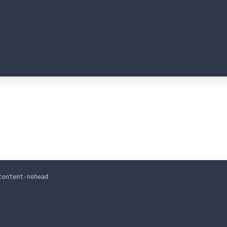
C
ontent-nohead
