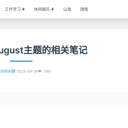
工作学习
休闲娱乐
山海
随笔
ugust主题的相关笔记
2023-09-29
1991
建站相关