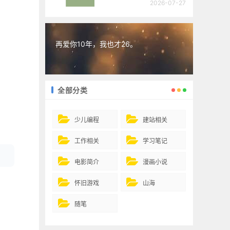
2026-07-27
再爱你10年，我也才26。
全部分类
少儿编程
建站相关
工作相关
学习笔记
电影简介
漫画小说
怀旧游戏
山海
随笔