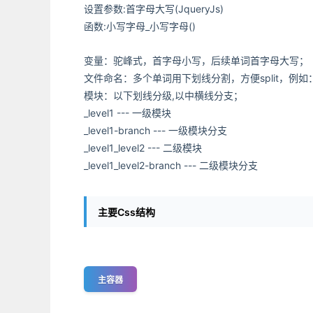
设置参数:首字母大写(JqueryJs)
函数:小写字母_小写字母()
变量：驼峰式，首字母小写，后续单词首字母大写；
文件命名：多个单词用下划线分割，方便split，例如：type
模块：以下划线分级,以中横线分支；
_level1 --- 一级模块
_level1-branch --- 一级模块分支
_level1_level2 --- 二级模块
_level1_level2-branch --- 二级模块分支
主要Css结构
主容器