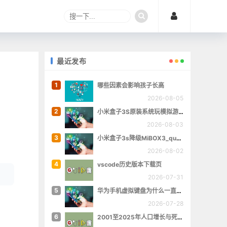
最近发布
1
哪些因素会影响孩子长高
2026-08-05
2
小米盒子3S原装系统玩模拟游戏
2026-08-03
3
小米盒子3s降级MiBOX3_queenchristina_r145
2026-08-02
4
vscode历史版本下载页
2026-07-31
5
华为手机虚拟键盘为什么一直跳出来
2026-07-28
6
2001至2025年人口增长与死亡数量概览