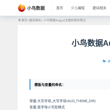
小鸟数据
首页
少儿编程
建站相关
首页
>
建站相关
> 小鸟数据August主题的相关笔记
小鸟数据A
模板与变量的命名：
常量:大写字母_大写字母(AUG_THEME_DIR)
变量:首字母小写驼峰式