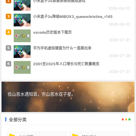
2
小米盒子3S原装系统玩模拟游戏
2026-08-03
3
小米盒子3s降级MiBOX3_queenchristina_r145
2026-08-02
4
vscode历史版本下载页
2026-07-31
5
华为手机虚拟键盘为什么一直跳出来
2026-07-28
6
2001至2025年人口增长与死亡数量概览
2026-07-27
低山恶水遇知音，穷山恶水双子星。
全部分类